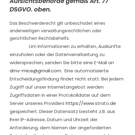
Aufsichtsbehörde gemäß Art. 77
DSGVO. oben.
Das Beschwerderecht gilt unbeschadet eines
anderweitigen verwaltungsrechtlichen oder
gerichtlichen Rechtsbehelfs.
Um Informationen zu erhalten, Auskünfte
einzuholen oder der Datenverarbeitung zu
widersprechen, senden Sie bitte eine E-Mail an
dmv-mice@gmail.com
.
Eine automatisierte
Entscheidungsfindung findet nicht statt.
Bei jedem
Zugriff auf unser Internetangebot werden
Zugriffsdaten in einer Protokolldatei auf dem
Server unseres Providers
https://www
.strato.
de
gespeichert.
Dieser Datensatz besteht z.B. aus
Ihrer IP-Adresse, Datum und Uhrzeit der
Anforderung, dem Namen der angeforderten