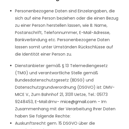
Personenbezogene Daten sind Einzelangaben, die
sich auf eine Person beziehen oder die einen Bezug
zu einer Person herstellen lassen, wie B. Name,
Postanschrift, Telefonnummer, E-Mail-Adresse,
Bankverbindung etc. Personenbezogene Daten
lassen somit unter Umständen Rückschlüsse auf
die Identität einer Person zu.
Dienstanbieter gemäß § 13 Telemediengesetz
(TMG) und verantwortliche Stelle gemäß
Bundesdatenschutzgesetz (BDSG) und
Datenschutzgrundverordnung (DSGVO) ist: DMV-
MICE V., Zum Bahnhof 21, 31311 Uetze, Tel.: 05173
9248453, E-Mail:dmv-
mice@gmail.com
– Im
Zusammenhang mit der Verarbeitung Ihrer Daten
haben Sie folgende Rechte:
Auskunftsrecht gem. 15 DSGVO über die